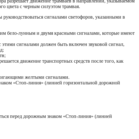
фора разрешает движение трамваев в направлении, указываемом
го цвета с черным силуэтом трамвая.
 руководствоваться сигналами светофоров, указанными в
ним бело-лунным и двумя красными сигналами, которые имеют
 этими сигналами должен быть включен звуковой сигнал,
д;
тв;
решается движение транспортных средств после того, как
я мигающими желтыми сигналами.
знаком «Стоп-линия» (линией горизонтальной дорожной
иться перед дорожным знаком «Стоп-линия» (линией
.