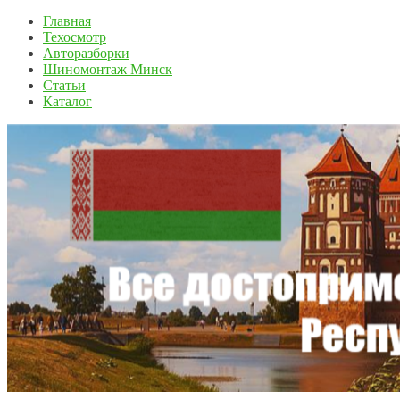
Главная
Техосмотр
Авторазборки
Шиномонтаж Минск
Статьи
Каталог