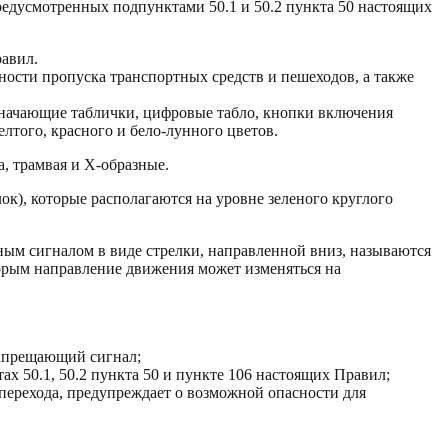
предусмотренных подпунктами 50.1 и 50.2 пункта 50 настоящих
равил.
ности пропуска транспортных средств и пешеходов, а также
начающие таблички, цифровые табло, кнопки включения
лтого, красного и бело-лунного цветов.
а, трамвая и Х-образные.
ок), которые располагаются на уровне зеленого круглого
ным сигналом в виде стрелки, направленной вниз, называются
орым направление движения может изменяться на
запрещающий сигнал;
ах 50.1, 50.2 пункта 50 и пункте 106 настоящих Правил;
перехода, предупреждает о возможной опасности для