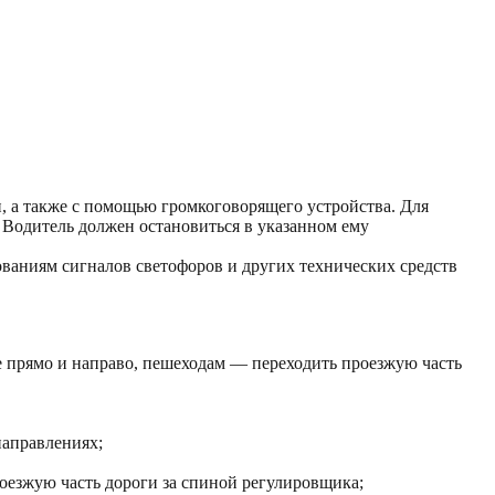
, а также с помощью громкоговорящего устройства. Для
Водитель должен остановиться в указанном ему
ваниям сигналов светофоров и других технических средств
е прямо и направо, пешеходам — переходить проезжую часть
направлениях;
роезжую часть дороги за спиной регулировщика;