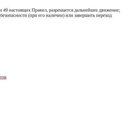
 и 49 настоящих Правил, разрешается дальнейшее движение;
 безопасности (при его наличии) или завершить переход
том