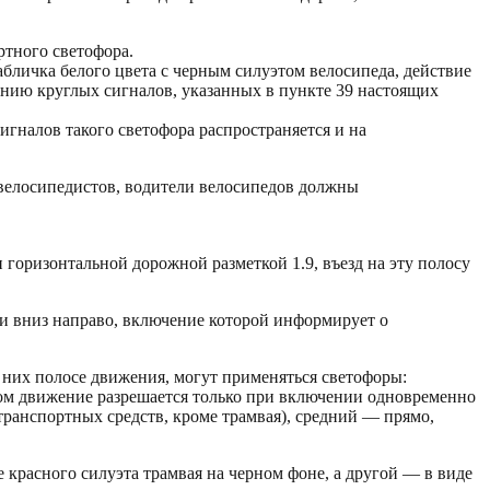
ртного светофора.
бличка белого цвета с черным силуэтом велосипеда, действие
чению круглых сигналов, указанных в пункте 39 настоящих
гналов такого светофора распространяется и на
велосипедистов, водители велосипедов должны
горизонтальной дорожной разметкой 1.9, въезд на эту полосу
и вниз направо, включение которой информирует о
 них полосе движения, могут применяться светофоры:
ом движение разрешается только при включении одновременно
транспортных средств, кроме трамвая), средний — прямо,
красного силуэта трамвая на черном фоне, а другой — в виде