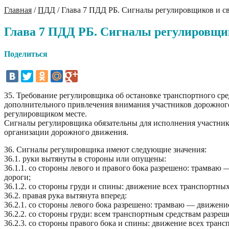
Главная
/
ПДД
/
Глава 7 ПДД РБ. Сигналы регулировщиков и с
Глава 7 ПДД РБ. Сигналы регулировщи
Поделиться
35. Требование регулировщика об остановке транспортного ср
дополнительного привлечения внимания участников дорожного
регулировщиком месте.
Сигналы регулировщика обязательны для исполнения участника
организации дорожного движения.
36. Сигналы регулировщика имеют следующие значения:
36.1. руки вытянуты в стороны или опущены:
36.1.1. со стороны левого и правого бока разрешено: трамва
дороги;
36.1.2. со стороны груди и спины: движение всех транспортны
36.2. правая рука вытянута вперед:
36.2.1. со стороны левого бока разрешено: трамваю — движен
36.2.2. со стороны груди: всем транспортным средствам разре
36.2.3. со стороны правого бока и спины: движение всех тран