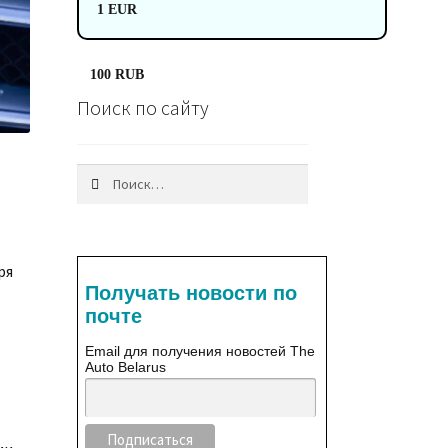
1 EUR
100 RUB
Поиск по сайту
Найти:
ря
Получать новости по
почте
Email для получения новостей The
Auto Belarus