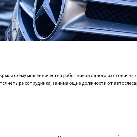
крыли схему мошенничества работников одного из столичных
тся четыре сотрудника, занимающие должности от автослеса