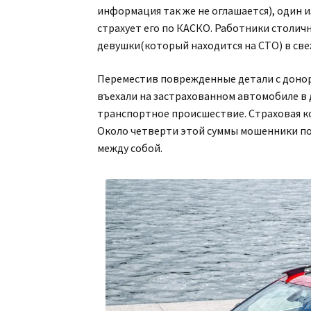
информация так же не оглашается), один 
страхует его по КАСКО. Работники столи
девушки(который находится на СТО) в с
Переместив поврежденные детали с донора
въехали на застрахованном автомобиле в
транспортное происшествие. Страховая ко
Около четверти этой суммы мошенники по
между собой.