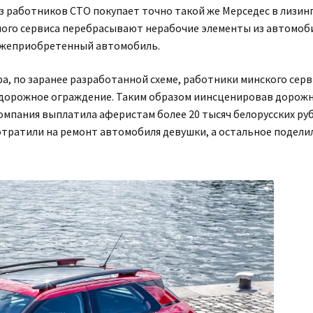
из работников СТО покупает точно такой же Мерседес в лизинг
чного сервиса перебрасывают нерабочие элементы из автомоб
вежеприобретенный автомобиль.
, по заранее разработанной схеме, работники минского серв
 дорожное ограждение. Таким образом иинсценировав дорож
мпания выплатила аферистам более 20 тысяч белорусских руб
тратили на ремонт автомобиля девушки, а остальное подели