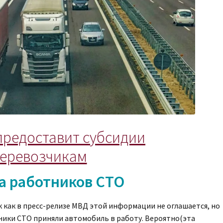
предоставит субсидии
еревозчикам
а работников СТО
к как в пресс-релизе МВД этой информации не оглашается, но
ники СТО приняли автомобиль в работу. Вероятно(эта