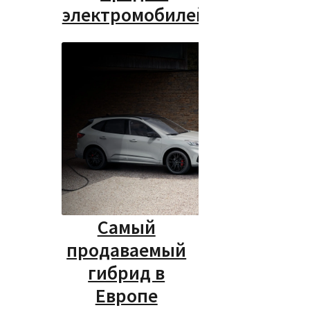
электромобилей
Самый
продаваемый
гибрид в
Европе