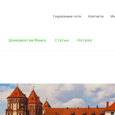
Cоциальные сети
Контакты
И
Шиномонтаж Минск
Статьи
Каталог