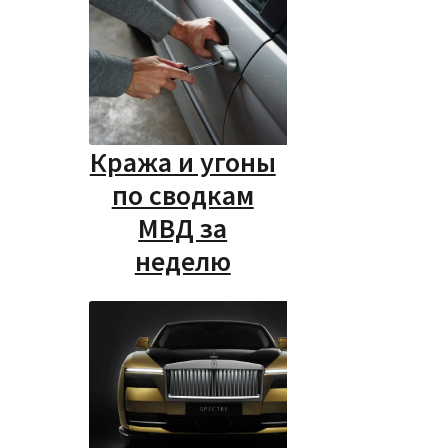
Кража и угоны
по сводкам
МВД за
неделю