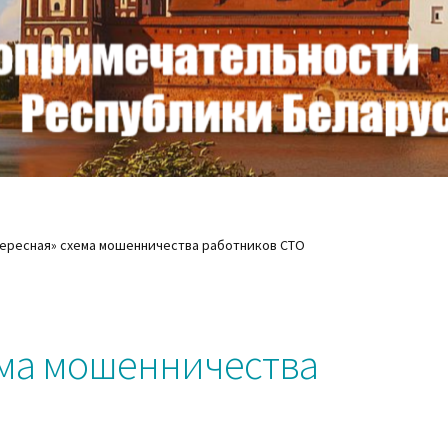
ересная» схема мошенничества работников СТО
ема мошенничества