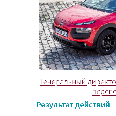
Генеральный директо
персп
Результат действий