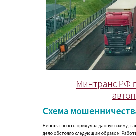
Минтранс РФ 
автоп
Схема мошенничеств
Непонятно кто придумал данную схему, та
дело обстояло следующим образом. Работ