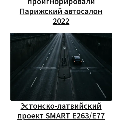
проигнорировали
Парижский автосалон
2022
Эстонско-латвийский
проект SMART E263/E77