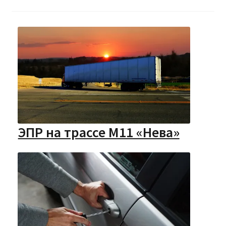
ЭПР на трассе М11 «Нева»