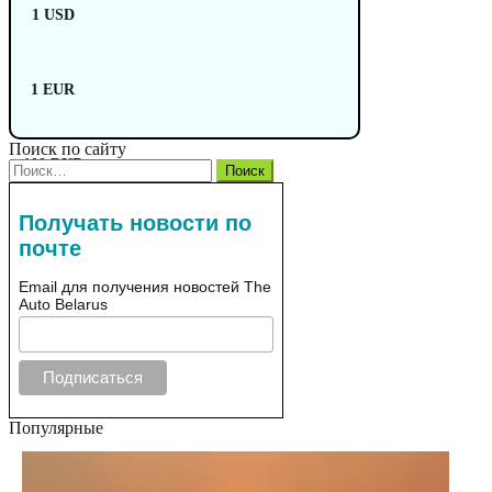
1 USD
1 EUR
Поиск по сайту
100 RUB
Найти:
Получать новости по
почте
Email для получения новостей The
Auto Belarus
Популярные