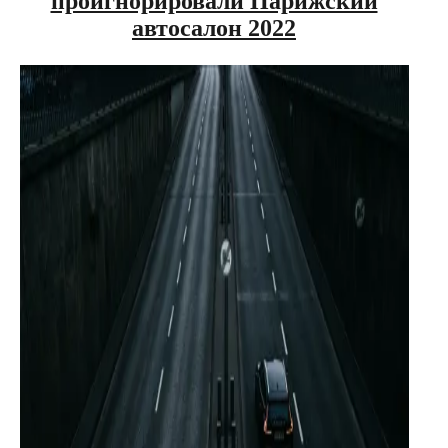
проигнорировали Парижский
автосалон 2022