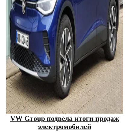
VW Group подвела итоги продаж
электромобилей