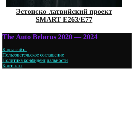
Эстонско-латвийский проект
SMART E263/E77
The Auto Belarus 2020 — 2024
Карта сайта
Пользовательское соглашение
Политика конфиденциальности
Контакты