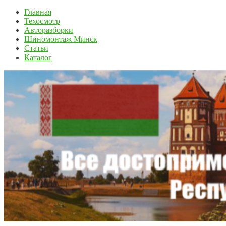
Главная
Техосмотр
Авторазборки
Шиномонтаж Минск
Статьи
Каталог