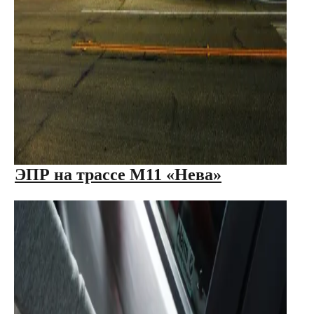
ЭПР на трассе М11 «Нева»