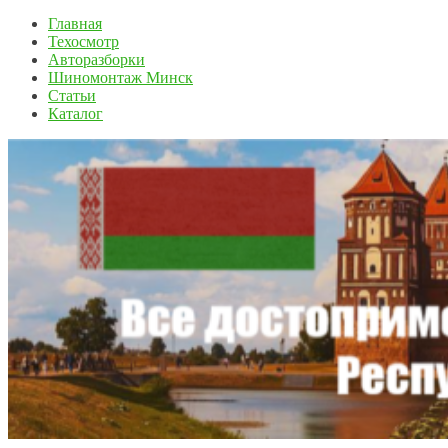
Главная
Техосмотр
Авторазборки
Шиномонтаж Минск
Статьи
Каталог