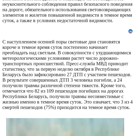
неукоснительного соблюдения правил безопасного поведения
на дороге, обязательного использования световозвращающих
элементов и жилетов повышенной видимости в темное время
суток, а также в условиях недостаточной видимости.
С наступлением осенней поры световые дни становятся
короче и темное время суток постепенно начинает
преобладать над светлым. В совокупности с ухудшающимися
метеорологическими условиями растет число дорожно-
транспортных происшествий. Пресс-служба МВД приводит
статистику, что за первую неделю октября в Республике
Беларусь было зафиксировано 27 ДТП с участием пешеходов.
В результате совершенных ДТП 3 человека погибли, а 24
получили травмы различной степени тяжести. Кроме того,
отмечается что 82 из 109 пешеходов погибших на дорогах
Республики Беларусь, получили травмы несовместимые с
жизнью именно в темное время суток. Это означает, что 3 из 4
смертей пешеходов (75%) приходится на темное время суток.