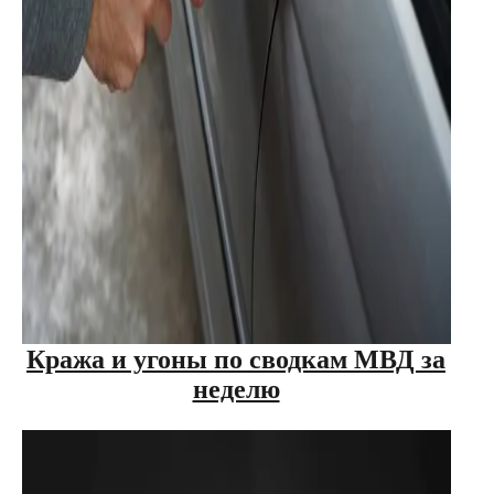
Кража и угоны по сводкам МВД за
неделю