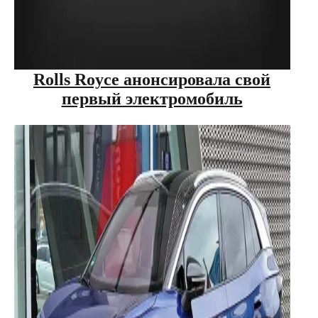
Rolls Royce анонсировала свой
первый электромобиль