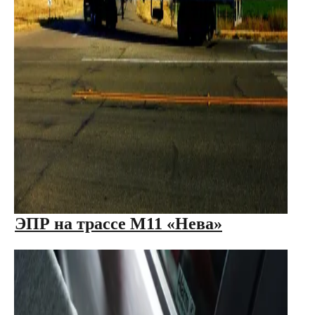
ЭПР на трассе М11 «Нева»