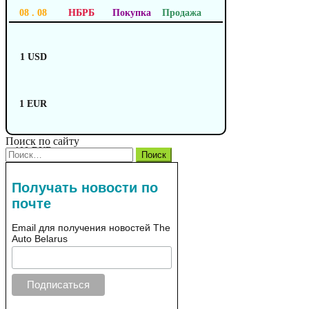
08 . 08
НБРБ
Покупка
Продажа
1 USD
1 EUR
Поиск по сайту
100 RUB
Найти:
Получать новости по
почте
Email для получения новостей The
Auto Belarus