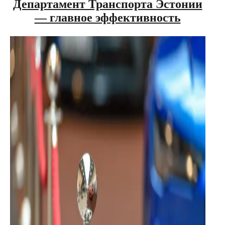
Департамент Транспорта Эстонии
— главное эффективность