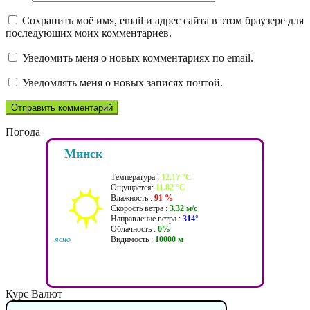
Сохранить моё имя, email и адрес сайта в этом браузере для
последующих моих комментариев.
Уведомить меня о новых комментариях по email.
Уведомлять меня о новых записях почтой.
Погода
Минск
Температура :
12.17 °C
Ощущается:
11.82 °C
Влажность :
91 %
Скорость ветра :
3.32 м/c
Направление ветра :
314°
Облачность :
0%
ясно
Видимость :
10000 м
Курс Валют