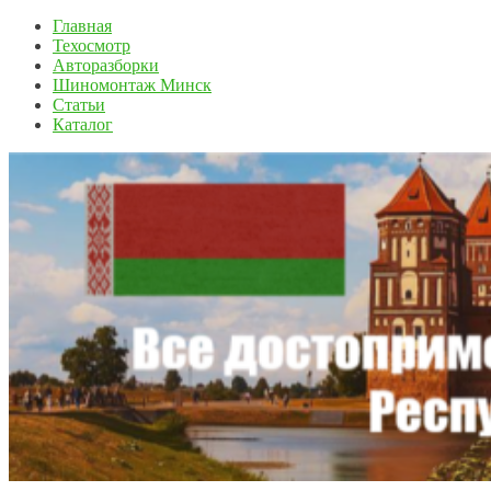
Главная
Техосмотр
Авторазборки
Шиномонтаж Минск
Статьи
Каталог