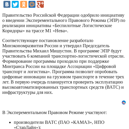
Правительство Российской Федерации одобрило инициативу
о введении Эксперементального Правового Режима (ЭПР) по
реализации инициативы «Беспилотные Логистические
Коридоры» на трассе М1 «Нева».
Соответствующее постановление разработало
Минэкономразвития России и утвердил Председатель
Правительства Михаил Мишустин. В программе ЭПР будут
участвовать 6 компаний транспортно-логистической отрасли.
Формирование программы проходило при поддержке
Минтранса России на площадке Ассоциации «Цифровой
транспорт и логистика»
.
Программа позволит опробовать
цифровые инновации на грузовом транспорте в течение трех
лет. В первую очередь планируется проверить эксплуатацию
высокоавтоматизированных транспортных средств (ВАТС) и
инфраструктуры для них.
В Эксперементальном Правовом Режиме участвуют:
производители ВАТС (ПАО «КАМАЗ», НПО
«СтарЛайн»);