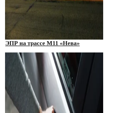
ЭПР на трассе М11 «Нева»