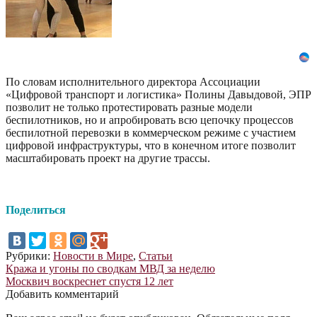
По словам исполнительного директора Ассоциации
«Цифровой транспорт и логистика» Полины Давыдовой, ЭПР
позволит не только протестировать разные модели
беспилотников, но и апробировать всю цепочку процессов
беспилотной перевозки в коммерческом режиме с участием
цифровой инфраструктуры, что в конечном итоге позволит
масштабировать проект на другие трассы.
Поделиться
Рубрики:
Новости в Мире
,
Статьи
Навигация
Предыдущая
Кража и угоны по сводкам МВД за неделю
запись:
Следующая
Москвич воскреснет спустя 12 лет
по
запись:
Добавить комментарий
записям