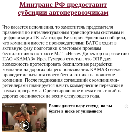
Минтранс РФ предоставит
субсидии автоперевозчикам
Что касается исполнения, то заместитель председателя
правления по интеллектуальным транспортным системам и
цифровизации ГК «Автодор» Виктория Эркенова сообщила,
что компания вместе с производителями ВАТС входит в
активную фазу подготовки к тестовым проездам
беспилотников по трассе М-11 «Нева». Директор по развитию
ПАО «КАМАЗ» Ирек Гумеров отметил, что ЭПР дает
возможность протестировать беспилотные разработки
компании на дорогах общего пользования. КАМАЗ сейчас
проводит испытания своего беспилотника на полигоне
компании. После подписания соглашений с компаниями-
ретейлерами планируется начать коммерческие перевозки в
рамках программы. Ориентировочное время испытаний на
дорогах оценивается на весну следующего года.
Ролик длится пару секунд, но вы
i
будете в шоке от увиденного