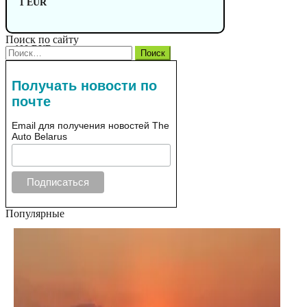
1 EUR
Поиск по сайту
100 RUB
Найти:
Получать новости по
почте
Email для получения новостей The
Auto Belarus
Популярные