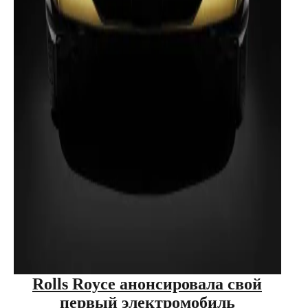
Rolls Royce анонсировала свой
первый электромобиль