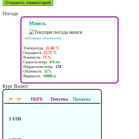
Погода
Минск
небольшая облачность
Температура :
22.46 °C
Ощущается:
22.72 °C
Влажность :
75 %
Скорость ветра :
0.9 м/c
Направление ветра :
224°
Облачность :
11%
Видимость :
10000 м
Курс Валют
06 . 08
НБРБ
Покупка
Продажа
1 USD