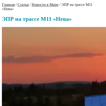
Главная
/
Статьи
/
Новости в Мире
/
ЭПР на трассе М11
«Нева»
ЭПР на трассе М11 «Нева»