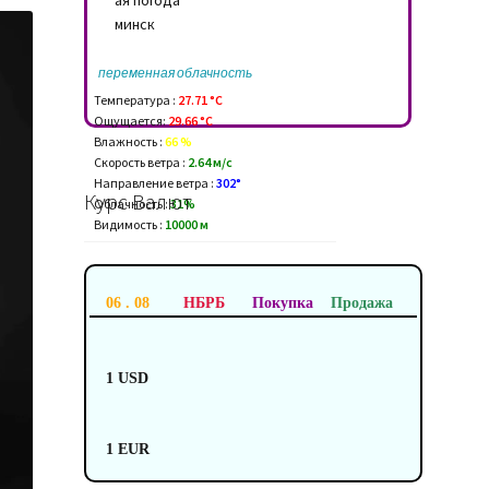
переменная облачность
Температура :
27.71 °C
Ощущается:
29.66 °C
Влажность :
66 %
Скорость ветра :
2.64 м/c
Направление ветра :
302°
Курс Валют
Облачность :
31%
Видимость :
10000 м
06 . 08
НБРБ
Покупка
Продажа
1 USD
1 EUR