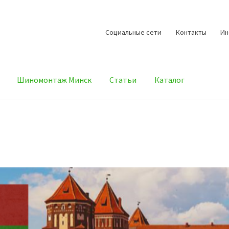
Cоциальные сети
Контакты
И
Шиномонтаж Минск
Статьи
Каталог