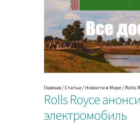
Главная
/
Статьи
/
Новости в Мире
/
Rolls 
Rolls Royce анон
электромобиль