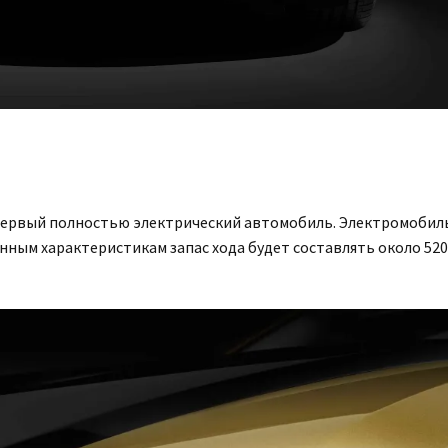
 первый полностью электрический автомобиль. Электромобил
енным характеристикам запас хода будет составлять около 52