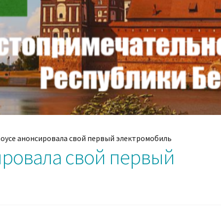
Royce анонсировала свой первый электромобиль
сировала свой первый