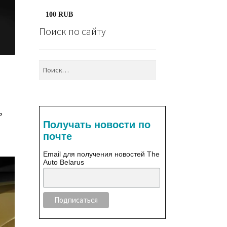
100 RUB
Поиск по сайту
Найти:
ь
Получать новости по
0
почте
Email для получения новостей The
Auto Belarus