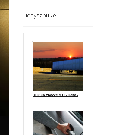
Популярные
ЭПР на трассе М11 «Нева»