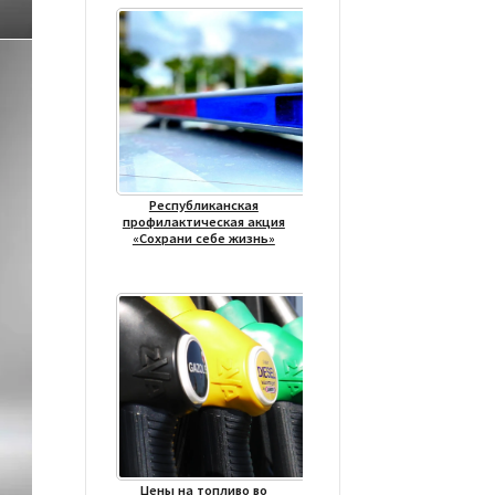
Республиканская
профилактическая акция
«Сохрани себе жизнь»
Цены на топливо во