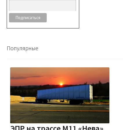
Популярные
ЭПР на трассе М11 «Нева»