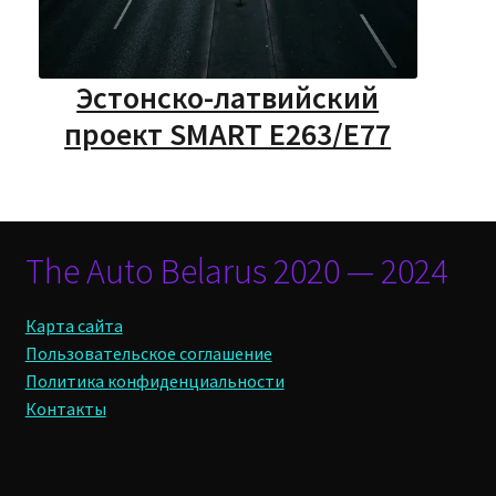
Эстонско-латвийский
проект SMART E263/E77
The Auto Belarus 2020 — 2024
Карта сайта
Пользовательское соглашение
Политика конфиденциальности
Контакты