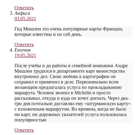
Ответить
Анфиса
03.05.2021
Гид Мишлен это очень популярные карты Франции,
которые известны и по сей день.
Ответить
Евгения
19.05.2021
После учебы и до работы в семейной компании Андре
Мишлен трудился в департаменте карт министерства
внутренних дел. Свою любовь к картографии он
сохранил и применил в деле. Первоначально всем
желающим предлагалась услуга по прокладыванию
маршрута. Человек звонил в Michelin и просто
рассказывал, откуда и куда он хочет доехать. Через два-
три дня почтальон доставлял ему «штурманскую карту»
с изложенным маршрутом. Во времена, когда не было
ни карт, ни дорожных указателей услуга пользовалась
популярностью
Ответить