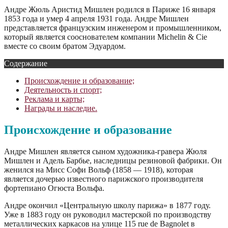
Андре Жюль Аристид Мишлен родился в Париже 16 января
1853 года и умер 4 апреля 1931 года. Андре Мишлен
представляется французским инженером и промышленником,
который является сооснователем компании Michelin & Cie
вместе со своим братом Эдуардом.
Содержание
Происхождение и образование;
Деятельность и спорт;
Реклама и карты;
Награды и наследие.
Происхождение и образование
Андре Мишлен является сыном художника-гравера Жюля
Мишлен и Адель Барбье, наследницы резиновой фабрики. Он
женился на Мисс Софи Вольф (1858 — 1918), которая
является дочерью известного парижского производителя
фортепиано Огюста Вольфа.
Андре окончил «Центральную школу парижа» в 1877 году.
Уже в 1883 году он руководил мастерской по производству
металлических каркасов на улице 115 rue de Bagnolet в