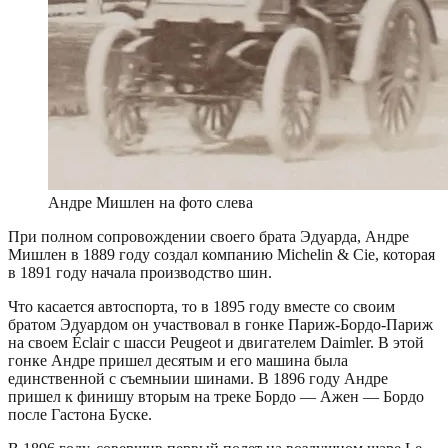
Андре Мишлен на фото слева
При полном сопровождении своего брата Эдуарда, Андре
Мишлен в 1889 году создал компанию Michelin & Cie, которая
в 1891 году начала производство шин.
Что касается автоспорта, то в 1895 году вместе со своим
братом Эдуардом он участвовал в гонке Париж-Бордо-Париж
на своем Éclair с шасси Peugeot и двигателем Daimler. В этой
гонке Андре пришел десятым и его машина была
единственной с съемныии шинами. В 1896 году Андре
пришел к финишу вторым на треке Бордо — Ажен — Бордо
после Гастона Буске.