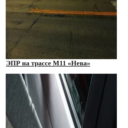
ЭПР на трассе М11 «Нева»