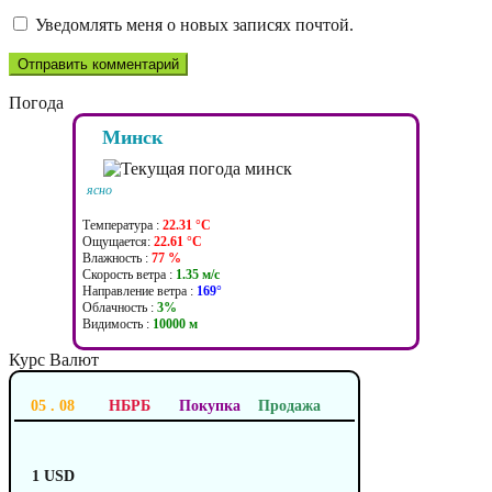
Уведомлять меня о новых записях почтой.
Погода
Минск
ясно
Температура :
22.31 °C
Ощущается:
22.61 °C
Влажность :
77 %
Скорость ветра :
1.35 м/c
Направление ветра :
169°
Облачность :
3%
Видимость :
10000 м
Курс Валют
05 . 08
НБРБ
Покупка
Продажа
1 USD