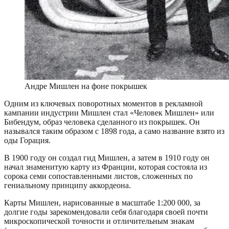
Андре Мишлен на фоне покрышек
Одним из ключевых поворотных моментов в рекламной
кампании индустрии Мишлен стал «Человек Мишлен» или
Бибендум, образ человека сделанного из покрышек. Он
назывался таким образом с 1898 года, а само название взято из
оды Горация.
В 1900 году он создал гид Мишлен, а затем в 1910 году он
начал знаменитую карту из Франции, которая состояла из
сорока семи сопоставленными листов, сложенных по
гениальному принципу аккордеона.
Карты Мишлен, нарисованные в масштабе 1:200 000, за
долгие годы зарекомендовали себя благодаря своей почти
микроскопической точности и отличительным знакам