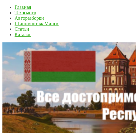
Главная
Техосмотр
Авторазборки
Шиномонтаж Минск
Статьи
Каталог