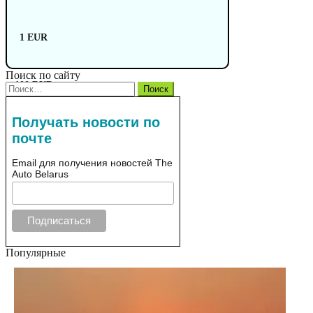
1 EUR
Поиск по сайту
100 RUB
Найти:
Получать новости по
почте
Email для получения новостей The
Auto Belarus
Популярные