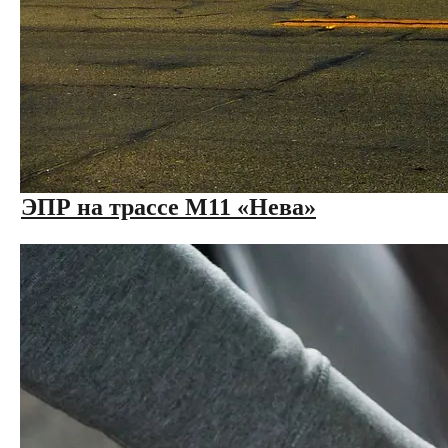
ЭПР на трассе М11 «Нева»