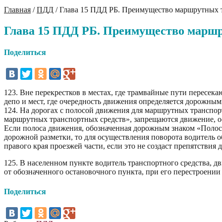
Главная
/
ПДД
/
Глава 15 ПДД РБ. Преимущество маршрутных 
Глава 15 ПДД РБ. Преимущество маршр
Поделиться
123. Вне перекрестков в местах, где трамвайные пути пересек
депо и мест, где очередность движения определяется дорожны
124. На дорогах с полосой движения для маршрутных транспо
маршрутных транспортных средств», запрещаются движение, ос
Если полоса движения, обозначенная дорожным знаком «Полос
дорожной разметки, то для осуществления поворота водитель об
правого края проезжей части, если это не создаст препятстви
125. В населенном пункте водитель транспортного средства, 
от обозначенного остановочного пункта, при его перестроени
Поделиться