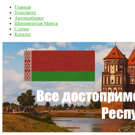
Главная
Техосмотр
Авторазборки
Шиномонтаж Минск
Статьи
Каталог