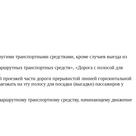
другими транспортными средствами, кроме случаев выезда из
аршрутных транспортных средств», «Дорога с полосой для
.
ой проезжей части дороги прерывистой линией горизонтальной
заезжать на эту полосу для посадки (высадки) пассажиров у
у маршрутному транспортному средству, начинающему движение