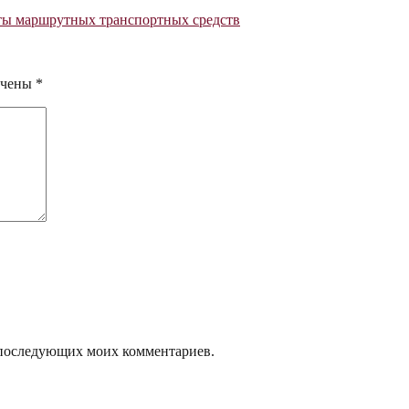
ты маршрутных транспортных средств
ечены
*
ля последующих моих комментариев.