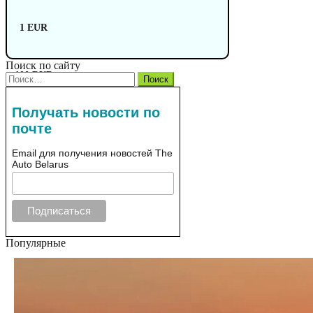
1 EUR
Поиск по сайту
100 RUB
Найти:
Получать новости по
почте
Email для получения новостей The
Auto Belarus
Популярные