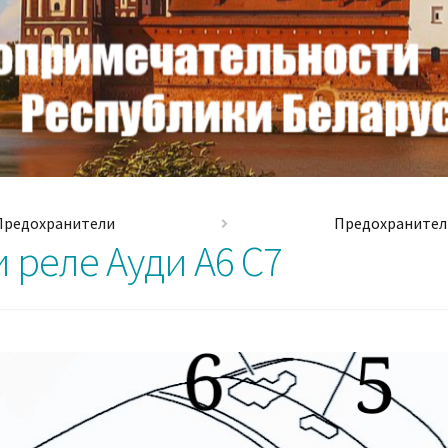
Предохранители
Предохранители
 реле Ауди A6 C7