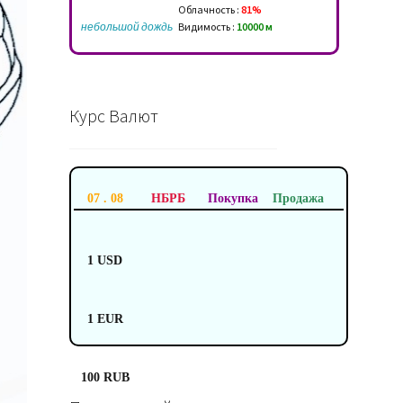
Облачность :
81%
небольшой дождь
Видимость :
10000 м
Курс Валют
07 . 08
НБРБ
Покупка
Продажа
1 USD
1 EUR
100 RUB