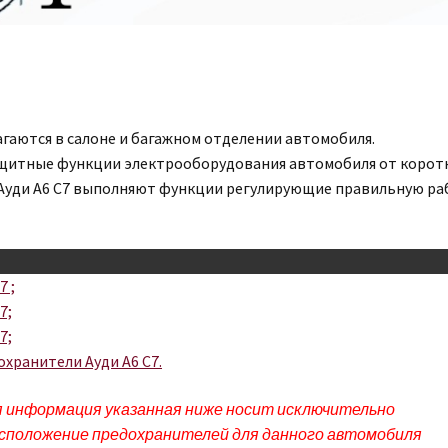
агаются в салоне и багажном отделении автомобиля.
ащитные функции электрооборудования автомобиля от корот
 Ауди A6 C7 выполняют функции регулирующие правильную ра
 ;
7;
7;
хранители Ауди A6 C7.
я информация указанная ниже носит исключительно
асположение предохранителей для данного автомобиля