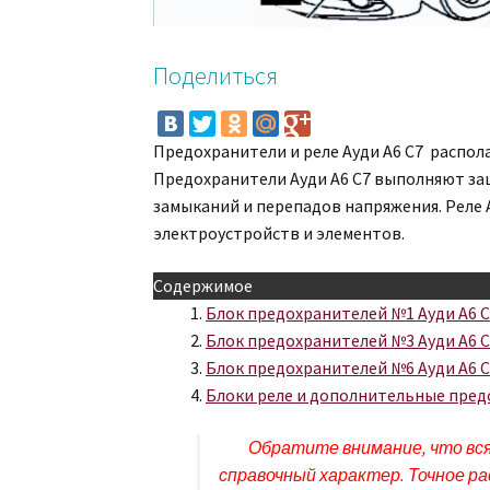
Поделиться
Предохранители и реле Ауди A6 C7 распол
Предохранители Ауди A6 C7 выполняют з
замыканий и перепадов напряжения. Реле
электроустройств и элементов.
Содержимое
Блок предохранителей №1 Ауди A6 C7
Блок предохранителей №3 Ауди A6 C
Блок предохранителей №6 Ауди A6 C
Блоки реле и дополнительные предо
Обратите внимание, что вс
справочный характер. Точное р