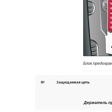
Блок предохра
№
Защищаемая цепь
Держатель пр