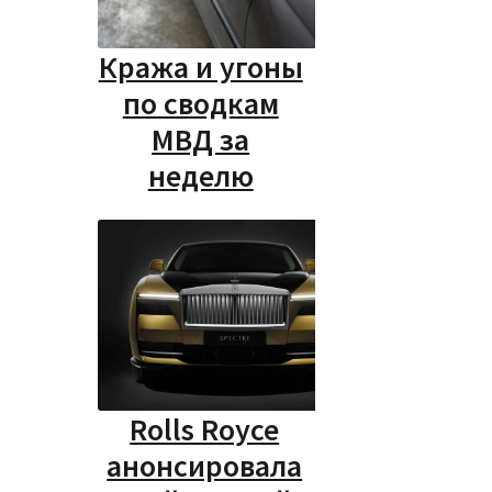
Кража и угоны
по сводкам
МВД за
о
неделю
Rolls Royce
анонсировала