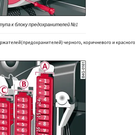
тупа к блоку предохранителей №1
ержателей(предохранителей) черного, коричневого и красног