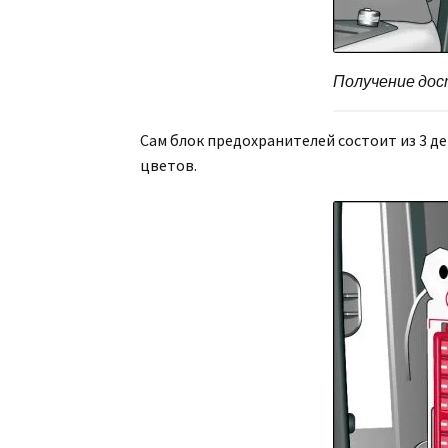
Получение дос
Сам блок предохранителей состоит из 3 д
цветов.