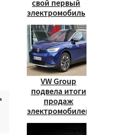
свой первый
электромобиль
VW Group
подвела итоги
продаж
в
электромобилей