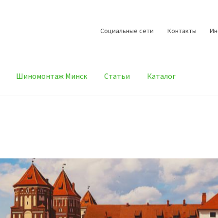
Cоциальные сети
Контакты
И
Шиномонтаж Минск
Статьи
Каталог