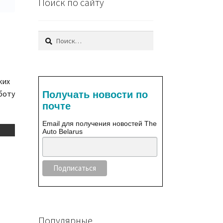
Поиск по сайту
Найти:
ких
боту
Получать новости по
почте
Email для получения новостей The
Auto Belarus
Популярные