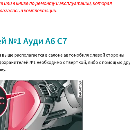
е или в книге по ремонту и эксплуатации, которая
лагалась в комплектации.
й №1 Ауди A6 C7
 выше располагается в салоне автомобиля с левой стороны
едохранителей №1 необходимо отверткой, либо с помощью др
ку.