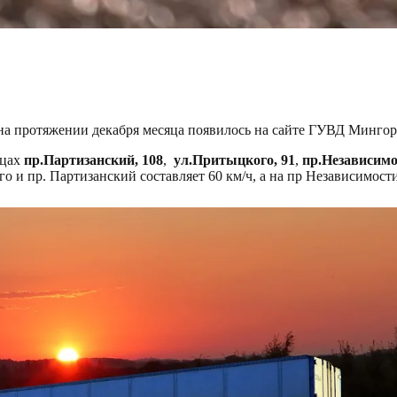
на протяжении декабря месяца появилось на сайте ГУВД Минго
ицах
пр.Партизанский, 108
,
ул.Притыцкого, 91
,
пр.Независимо
го и пр. Партизанский составляет 60 км/ч, а на пр Независимост