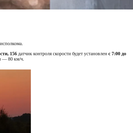
рисполкома.
сти, 156
датчик контроля скорости будет установлен
с 7:00 до
и — 80 км/ч.