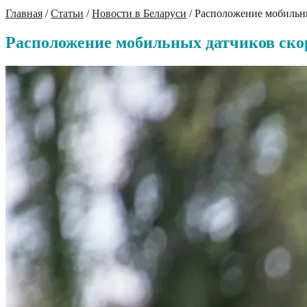
Главная
/
Статьи
/
Новости в Беларуси
/
Расположение мобильны
Расположение мобильных датчиков ско