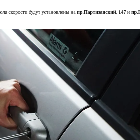
троля скорости будут установлены на
пр.Партизанский, 147
и
пр.