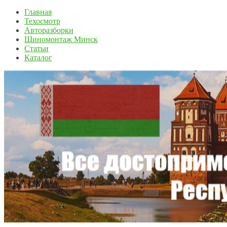
Главная
Техосмотр
Авторазборки
Шиномонтаж Минск
Статьи
Каталог