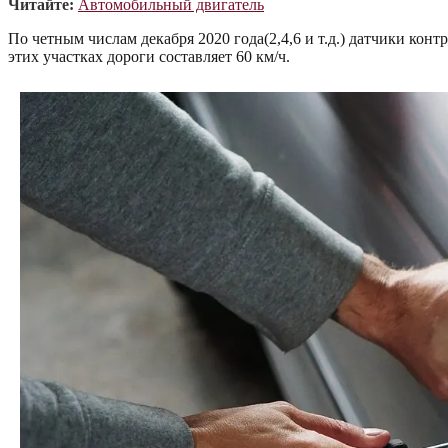
Читайте:
Автомобильный двигатель
По четным числам декабря 2020 года(2,4,6 и т.д.) датчики кон
этих участках дороги составляет 60 км/ч.