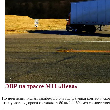
ЭПР на трассе М11 «Нева»
По нечетным числам декабря(1,3,5 и т.д.) датчики контроля ск
этих участках дороги составляют 80 км/ч и 60 км/ч соответстве