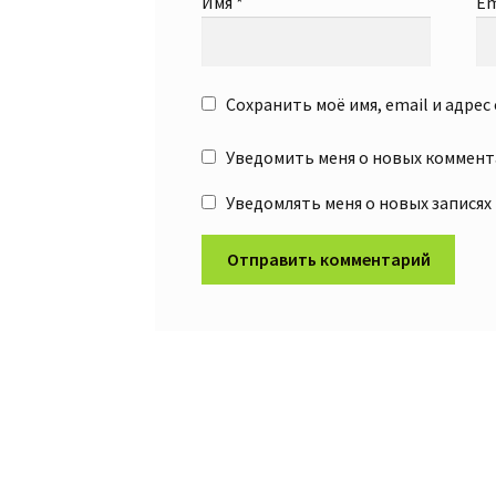
Имя
*
Em
Сохранить моё имя, email и адре
Уведомить меня о новых коммента
Уведомлять меня о новых записях