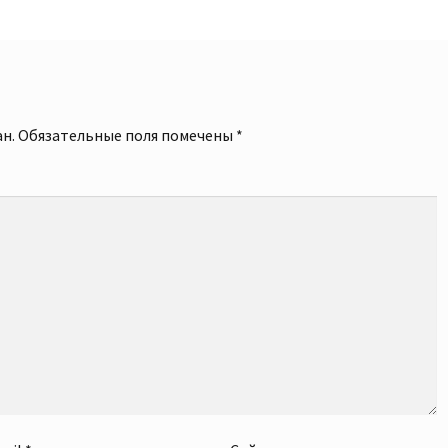
й
н.
Обязательные поля помечены
*