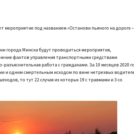
дет мероприятие под названием «Останови пьяного на дороге 
ии города Минска будут проводиться мероприятия,
ечение фактов управления транспортными средствами
разъяснительная работа с гражданами. За 10 месяцев 2020 г
ми и одним смертельным исходом по вине нетрезвых водителе
еходов, то тут 22 случая из которых 19 с травмами и 3 со