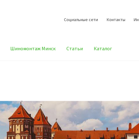
Cоциальные сети
Контакты
И
Шиномонтаж Минск
Статьи
Каталог