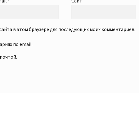
ail
*
Сайт
с сайта в этом браузере для последующих моих комментариев.
риях по email.
 почтой.