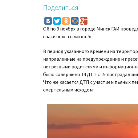
Поделиться
С 6 по 9 ноября в городе Минск ГАИ прове
спаси чью-то жизнь!»
В период указанного времени на территор
направленные на предупреждение и прес
нетрезвыми водителями и информационно-
было совершено 14 ДТП с 19 пострадавши
Что же касается ДТП с участием пьяных пеш
смертельным исходом.