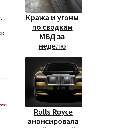
Кража и угоны
В
по сводкам
ое
МВД за
неделю
русь
Rolls Royce
анонсировала