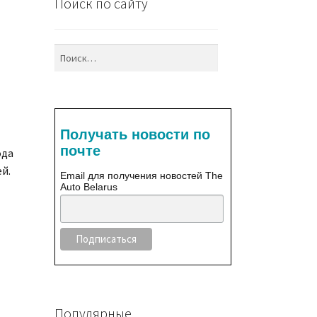
Поиск по сайту
Найти:
–
Получать новости по
почте
ода
й.
Email для получения новостей The
Auto Belarus
Популярные