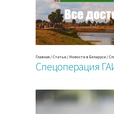
Главная
/
Статьи
/
Новости в Беларуси
/
Сп
Спецоперация ГАИ