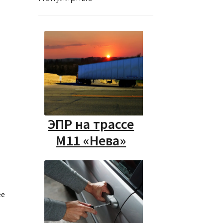
ЭПР на трассе
М11 «Нева»
ее