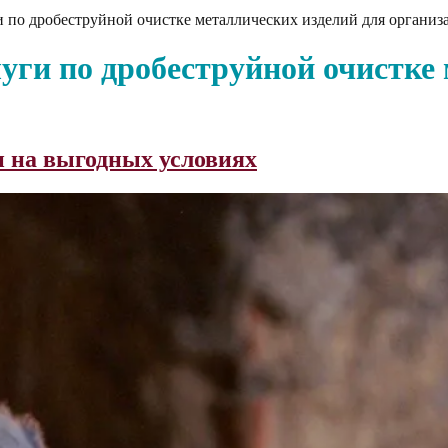
 по дробеструйной очистке металлических изделий для организ
уги по дробеструйной очистке
и на выгодных условиях