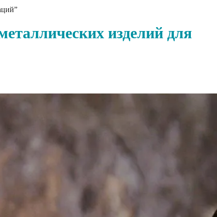
аций”
 металлических изделий для