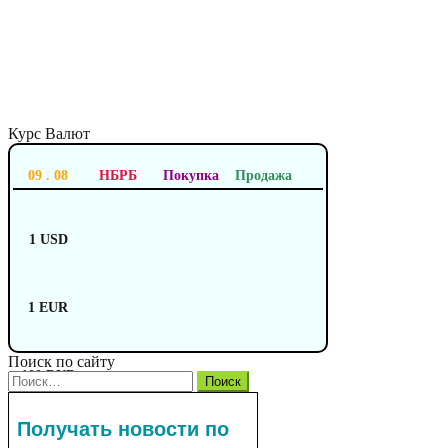
Курс Валют
09 . 08
НБРБ
Покупка
Продажа
1 USD
1 EUR
Поиск по сайту
100 RUB
Найти:
Получать новости по