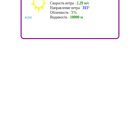
Скорость ветра :
2.29 м/c
Направление ветра :
315°
Облачность :
5%
ясно
Видимость :
10000 м