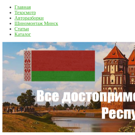
Главная
Техосмотр
Авторазборки
Шиномонтаж Минск
Статьи
Каталог