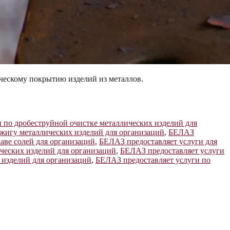
ческому покрытию изделий из металлов.
 по дробеструйной очистке металлических изделий для
жигу металлических изделий для организаций
,
БЕЛАЗ
аве солей для организаций
,
БЕЛАЗ предоставляет услуги для
ческих изделий для организаций
,
БЕЛАЗ предоставляет услуги
 изделий для организаций
,
БЕЛАЗ предоставляет услуги по