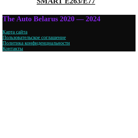
SMART E263/E77
The Auto Belarus 2020 — 2024
Карта сайта
Пользовательское соглашение
Политика конфиденциальности
Контакты