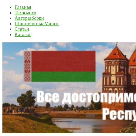
Главная
Техосмотр
Авторазборки
Шиномонтаж Минск
Статьи
Каталог