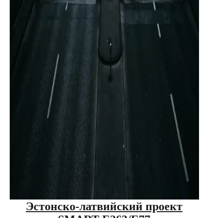
Эстонско-латвийский проект