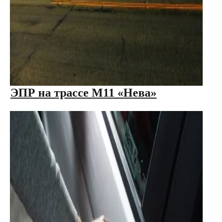
ЭПР на трассе М11 «Нева»