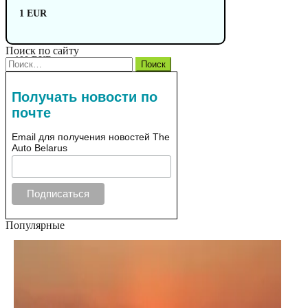
1 EUR
Поиск по сайту
100 RUB
Найти:
Получать новости по
почте
Email для получения новостей The
Auto Belarus
Популярные