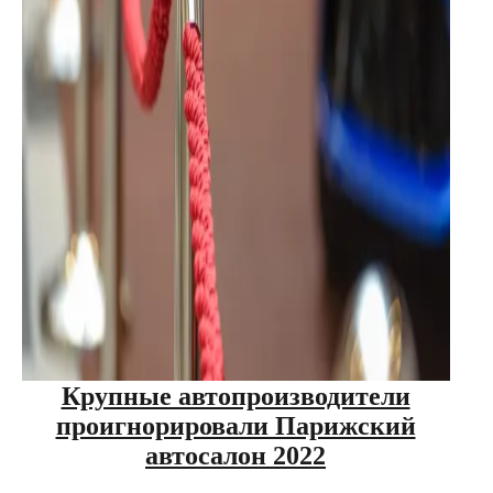
Крупные автопроизводители
проигнорировали Парижский
автосалон 2022