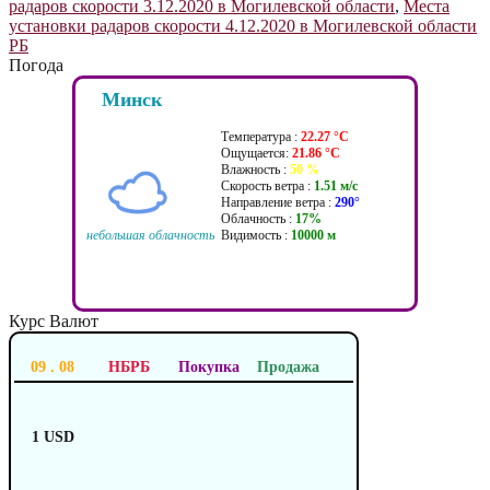
радаров скорости 3.12.2020 в Могилевской области
,
Места
установки радаров скорости 4.12.2020 в Могилевской области
РБ
Погода
Минск
Температура :
22.27 °C
Ощущается:
21.86 °C
Влажность :
50 %
Скорость ветра :
1.51 м/c
Направление ветра :
290°
Облачность :
17%
небольшая облачность
Видимость :
10000 м
Курс Валют
09 . 08
НБРБ
Покупка
Продажа
1 USD