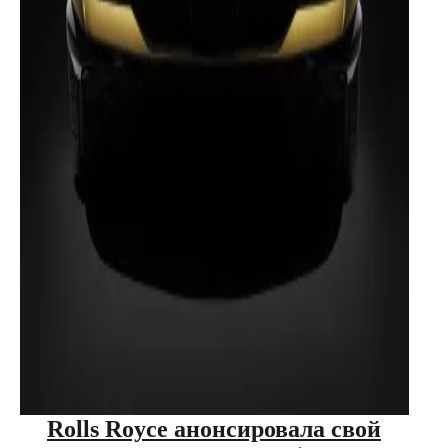
Rolls Royce анонсировала свой