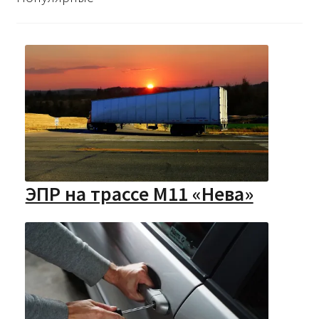
ЭПР на трассе М11 «Нева»