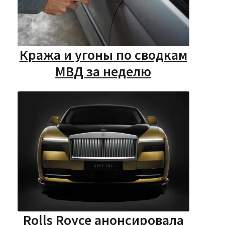
Кража и угоны по сводкам
МВД за неделю
Rolls Royce анонсировала