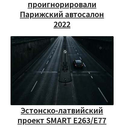
проигнорировали
Парижский автосалон
2022
Эстонско-латвийский
проект SMART E263/E77