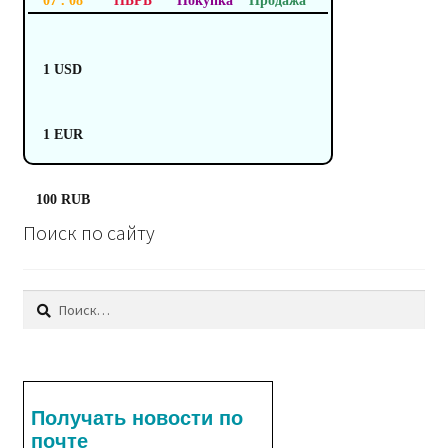
07 . 08
НБРБ
Покупка
Продажа
1 USD
1 EUR
100 RUB
Поиск по сайту
Найти:
Получать новости по
почте