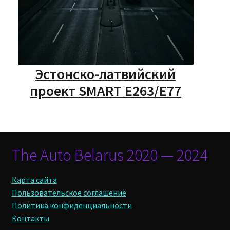
Эстонско-латвийский
проект SMART E263/E77
The Auto Belarus 2020 — 2024
Карта сайта
Пользовательское соглашение
Политика конфиденциальности
Контакты