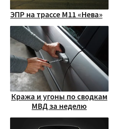
ЭПР на трассе М11 «Нева»
Кража и угоны по сводкам
МВД за неделю