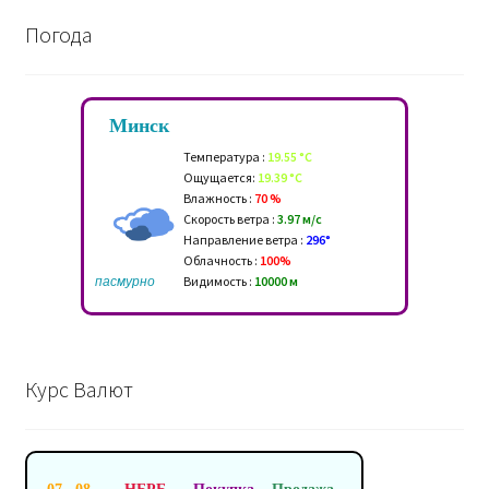
Погода
Минск
Температура :
19.55 °C
Ощущается:
19.39 °C
Влажность :
70 %
Скорость ветра :
3.97 м/c
Направление ветра :
296°
Облачность :
100%
пасмурно
Видимость :
10000 м
Курс Валют