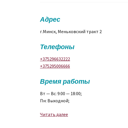
Адрес
г.Минск, Меньковский тракт 2
Телефоны
+375296632222
+375295006666
Время работы
Вт — Вс: 9:00 — 18:00;
Пн: Выходной;
Мотор-
Читать далее
центр