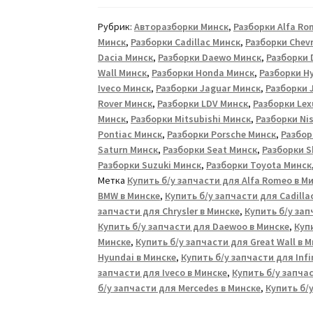
Рубрик:
Авторазборки Минск
,
Разборки Alfa Ro
Минск
,
Разборки Cadillac Минск
,
Разборки Chevr
Dacia Минск
,
Разборки Daewo Минск
,
Разборки 
Wall Минск
,
Разборки Honda Минск
,
Разборки H
Iveco Минск
,
Разборки Jaguar Минск
,
Разборки 
Rover Минск
,
Разборки LDV Минск
,
Разборки Lex
Минск
,
Разборки Mitsubishi Минск
,
Разборки Ni
Pontiac Минск
,
Разборки Porsche Минск
,
Разбор
Saturn Минск
,
Разборки Seat Минск
,
Разборки S
Разборки Suzuki Минск
,
Разборки Toyota Минск
Метка
Купить б/у запчасти для Alfa Romeo в М
BMW в Минске
,
Купить б/у запчасти для Cadilla
запчасти для Chrysler в Минске
,
Купить б/у зап
Купить б/у запчасти для Daewoo в Минске
,
Купи
Минске
,
Купить б/у запчасти для Great Wall в 
Hyundai в Минске
,
Купить б/у запчасти для Infi
запчасти для Iveco в Минске
,
Купить б/у запча
б/у запчасти для Mercedes в Минске
,
Купить б/у