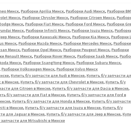
meo Минск
,
Разборки Aprilia Минск
,
Разборки Audi Минск
,
Разборки B
olet Минск
,
Разборки Chrysler Минск
,
Разборки Citroen Минск
,
Разбор
Dodge Минск
,
Разборки Fiat Минск
,
Разборки Ford Минск
,
Разборки Gr
yundai Минск
,
Разборки Infiniti Минск
,
Разборки Isuzu Минск
,
Разборк
Jeep Минск
,
Разборки Kawasaki Минск
,
Разборки Kia Минск
,
Разборки 
us Минск
,
Разборки Mazda Минск
,
Разборки Mercedes Минск
,
Разборки
ssan Минск
,
Разборки Opel Минск
,
Разборки Peugeot Минск
,
Разборки
ки Renault Минск
,
Разборки Rover Минск
,
Разборки Saab Минск
,
Разбо
koda Минск
,
Разборки SsangYong Минск
,
Разборки Subaru Минск
,
,
Разборки Volkswagen Минск
,
Разборки Volvo Минск
инске
,
Купить б/у запчасти для Audi в Минске
,
Купить б/у запчасти д
c в Минске
,
Купить б/у запчасти для Chevrolet в Минске
,
Купить б/у
части для Citroen в Минске
,
Купить б/у запчасти для Dacia в Минске
,
ть б/у запчасти для Fiat в Минске
,
Купить б/у запчасти для Ford в
Минске
,
Купить б/у запчасти для Honda в Минске
,
Купить б/у запчасти
niti в Минске
,
Купить б/у запчасти для Isuzu в Минске
,
Купить б/у
сти для Jaguar в Минске
,
Купить б/у запчасти для Jeep в Минске
,
Куп
 запчасти для Mitsubishi в Минске