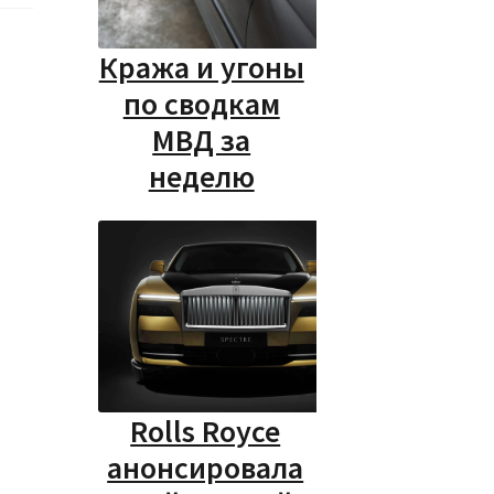
Кража и угоны
по сводкам
МВД за
неделю
Rolls Royce
анонсировала