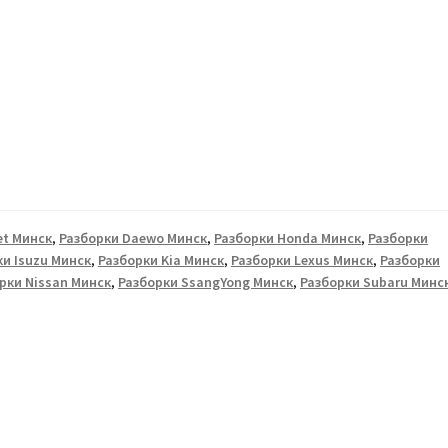
et Минск
,
Разборки Daewo Минск
,
Разборки Honda Минск
,
Разборки
ки Isuzu Минск
,
Разборки Kia Минск
,
Разборки Lexus Минск
,
Разборки
рки Nissan Минск
,
Разборки SsangYong Минск
,
Разборки Subaru Минс