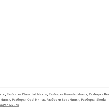
нск
,
Разборки Chevrolet Минск
,
Разборки Hyundai Минск
,
Разборки Ki
 Минск
,
Разборки Opel Минск
,
Разборки Seat Минск
,
Разборки Skoda
wagen Минск