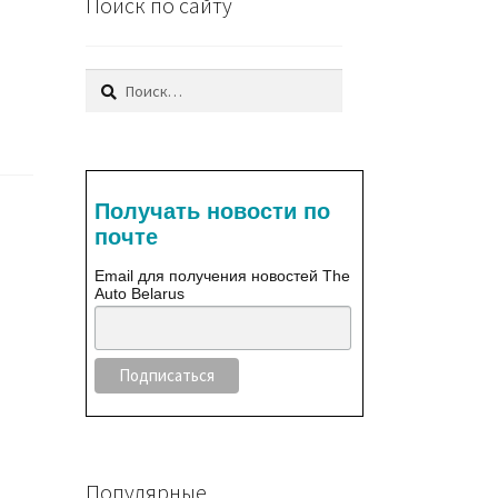
Поиск по сайту
Найти:
Получать новости по
почте
Email для получения новостей The
Auto Belarus
Популярные