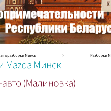
Авторазборки Минск
Разборки M
и Mazda Минск
-авто (Малиновка)