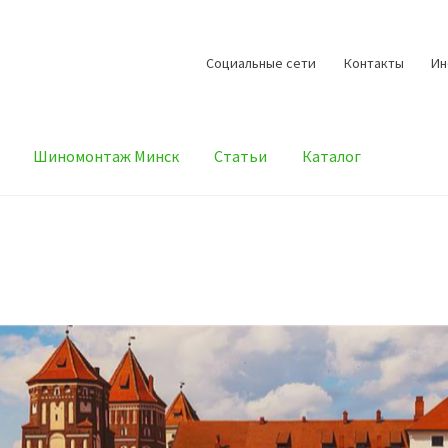
Cоциальные сети
Контакты
И
Шиномонтаж Минск
Статьи
Каталог