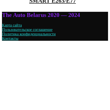
SMART E263/E77
The Auto Belarus 2020 — 2024
Карта сайта
Пользовательское соглашение
Политика конфиденциальности
Контакты