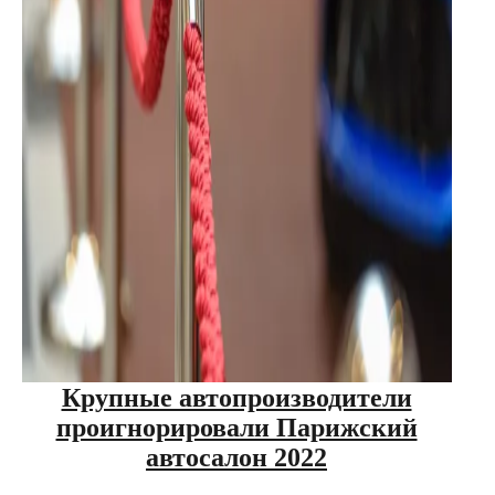
Крупные автопроизводители
проигнорировали Парижский
автосалон 2022