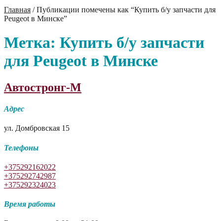
Главная
/
Публикации помечены как “Купить б/у запчасти для
Peugeot в Минске”
Метка:
Купить б/у запчасти
для Peugeot в Минске
Автостронг-М
Адрес
ул. Домбровская 15
Телефоны
+375292162022
+375292742987
+375292324023
Время работы