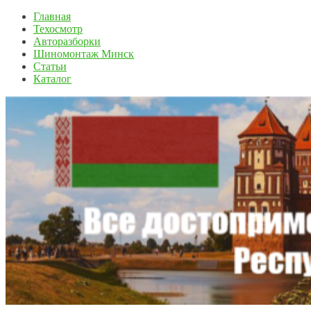
Главная
Техосмотр
Авторазборки
Шиномонтаж Минск
Статьи
Каталог