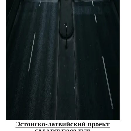
Эстонско-латвийский проект