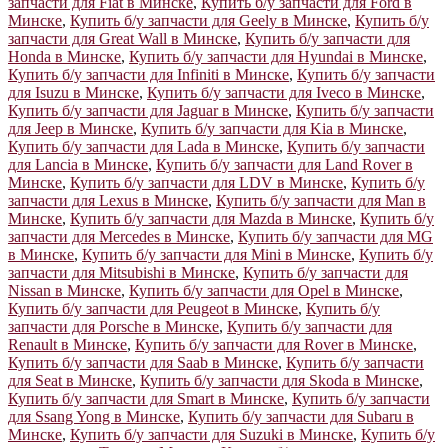
запчасти для Fiat в Минске
,
Купить б/у запчасти для Ford в
Минске
,
Купить б/у запчасти для Geely в Минске
,
Купить б/у
запчасти для Great Wall в Минске
,
Купить б/у запчасти для
Honda в Минске
,
Купить б/у запчасти для Hyundai в Минске
,
Купить б/у запчасти для Infiniti в Минске
,
Купить б/у запчасти
для Isuzu в Минске
,
Купить б/у запчасти для Iveco в Минске
,
Купить б/у запчасти для Jaguar в Минске
,
Купить б/у запчасти
для Jeep в Минске
,
Купить б/у запчасти для Kia в Минске
,
Купить б/у запчасти для Lada в Минске
,
Купить б/у запчасти
для Lancia в Минске
,
Купить б/у запчасти для Land Rover в
Минске
,
Купить б/у запчасти для LDV в Минске
,
Купить б/у
запчасти для Lexus в Минске
,
Купить б/у запчасти для Man в
Минске
,
Купить б/у запчасти для Mazda в Минске
,
Купить б/у
запчасти для Mercedes в Минске
,
Купить б/у запчасти для MG
в Минске
,
Купить б/у запчасти для Mini в Минске
,
Купить б/у
запчасти для Mitsubishi в Минске
,
Купить б/у запчасти для
Nissan в Минске
,
Купить б/у запчасти для Opel в Минске
,
Купить б/у запчасти для Peugeot в Минске
,
Купить б/у
запчасти для Porsche в Минске
,
Купить б/у запчасти для
Renault в Минске
,
Купить б/у запчасти для Rover в Минске
,
Купить б/у запчасти для Saab в Минске
,
Купить б/у запчасти
для Seat в Минске
,
Купить б/у запчасти для Skoda в Минске
,
Купить б/у запчасти для Smart в Минске
,
Купить б/у запчасти
для Ssang Yong в Минске
,
Купить б/у запчасти для Subaru в
Минске
,
Купить б/у запчасти для Suzuki в Минске
,
Купить б/у