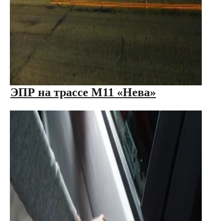
ЭПР на трассе М11 «Нева»