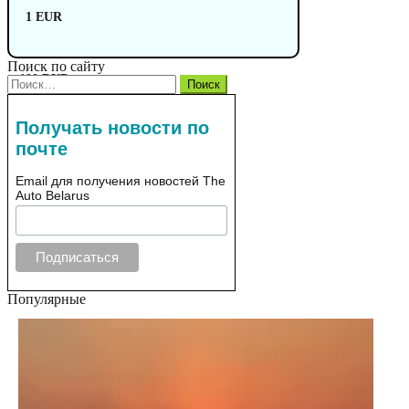
1 EUR
Поиск по сайту
100 RUB
Найти:
Получать новости по
почте
Email для получения новостей The
Auto Belarus
Популярные