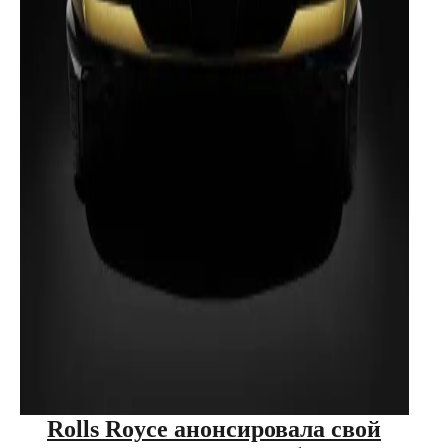
Rolls Royce анонсировала свой