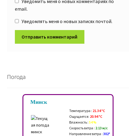
Уведомить меня о новых комментариях по
email.
Уведомлять меня о новых записях почтой.
Погода
Минск
Температура :
21.34 °C
Ощущается:
20.94 °C
Влажность :
54 %
Скорость ветра :
2.13 м/c
Направление ветра :
302°