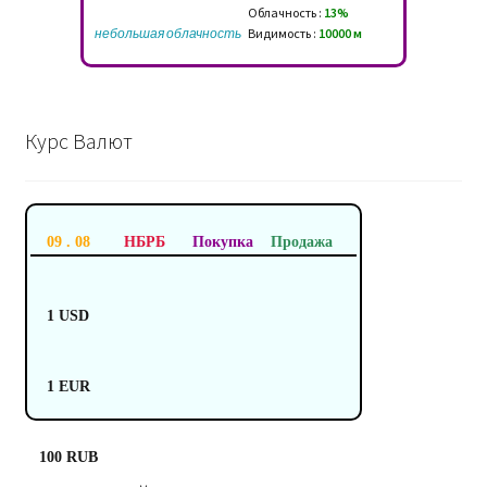
Облачность :
13%
небольшая облачность
Видимость :
10000 м
Курс Валют
09 . 08
НБРБ
Покупка
Продажа
1 USD
1 EUR
100 RUB