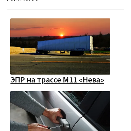
ЭПР на трассе М11 «Нева»