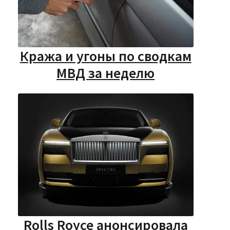
Кража и угоны по сводкам
МВД за неделю
Rolls Royce анонсировала