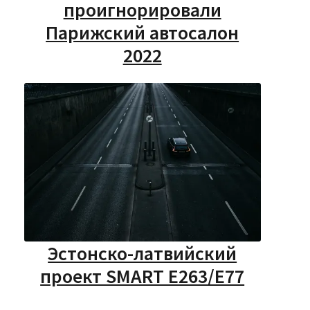
проигнорировали
Парижский автосалон
2022
Эстонско-латвийский
проект SMART E263/E77