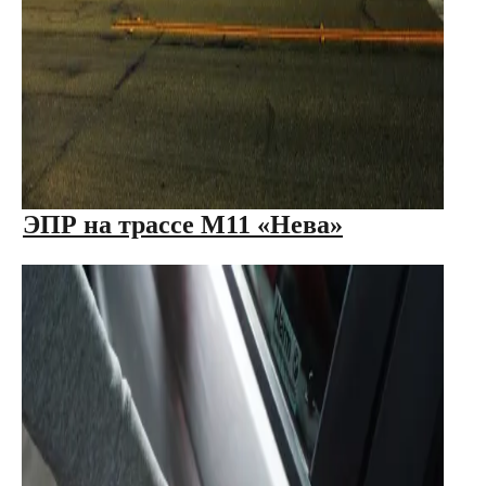
ЭПР на трассе М11 «Нева»