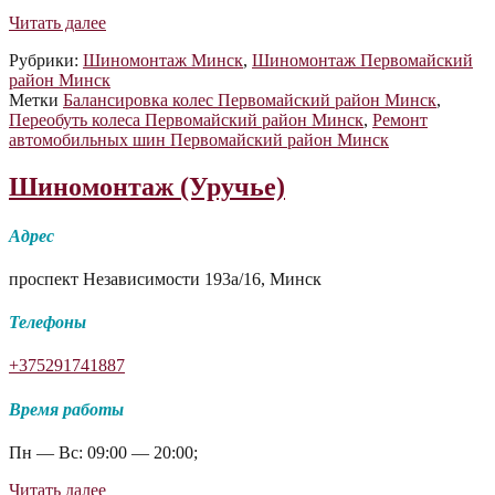
Авто
Читать далее
Мото
Рубрики:
Шиномонтаж Минск
,
Шиномонтаж Первомайский
Шиномонтаж
район Минск
Метки
Балансировка колес Первомайский район Минск
,
Переобуть колеса Первомайский район Минск
,
Ремонт
автомобильных шин Первомайский район Минск
Шиномонтаж (Уручье)
Адрес
проспект Независимости 193а/16, Минск
Телефоны
+375291741887
Время работы
Пн — Вс: 09:00 — 20:00;
Шиномонтаж
Читать далее