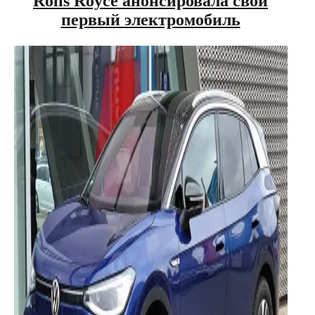
Rolls Royce анонсировала свой
первый электромобиль