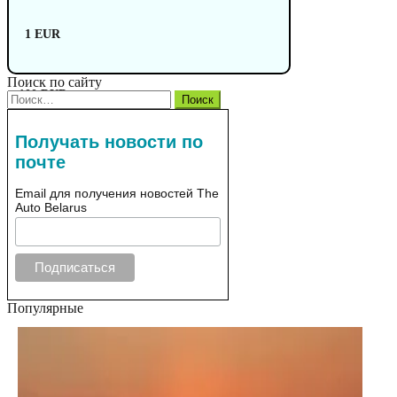
1 EUR
Поиск по сайту
100 RUB
Найти:
Получать новости по
почте
Email для получения новостей The
Auto Belarus
Популярные