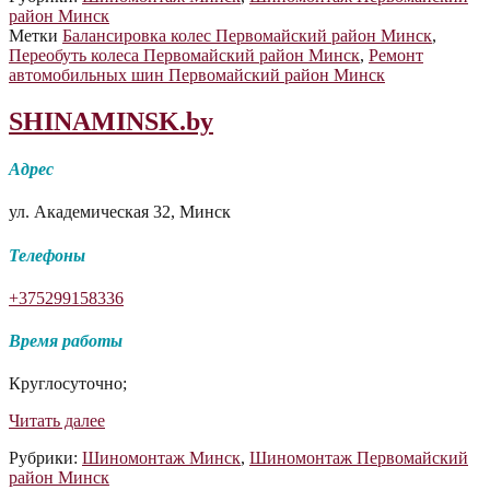
район Минск
И.О.
Метки
Балансировка колес Первомайский район Минск
,
Переобуть колеса Первомайский район Минск
,
Ремонт
автомобильных шин Первомайский район Минск
SHINAMINSK.by
Адрес
ул. Академическая 32, Минск
Телефоны
+375299158336
Время работы
Круглосуточно;
SHINAMINSK.by
Читать далее
Рубрики:
Шиномонтаж Минск
,
Шиномонтаж Первомайский
район Минск