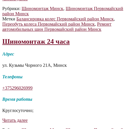
(Уручье)
Рубрики:
Шиномонтаж Минск
,
Шиномонтаж Первомайский
район Минск
Метки
Балансировка колес Первомайский район Минск
,
Переобуть колеса Первомайский район Минск
,
Ремонт
автомобильных шин Первомайский район Минск
Шиномонтаж 24 часа
Адрес
ул. Кузьмы Чорного 21А, Минск
Телефоны
+375296026999
Время работы
Круглосуточно;
Шиномонтаж
Читать далее
24