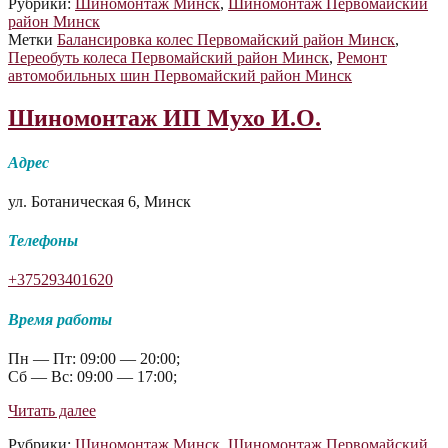
Рубрики:
Шиномонтаж Минск
,
Шиномонтаж Первомайский
часа
район Минск
Метки
Балансировка колес Первомайский район Минск
,
Переобуть колеса Первомайский район Минск
,
Ремонт
автомобильных шин Первомайский район Минск
Шиномонтаж ИП Мухо И.О.
Адрес
ул. Ботаническая 6, Минск
Телефоны
+375293401620
Время работы
Пн — Пт: 09:00 — 20:00;
Сб — Вс: 09:00 — 17:00;
Шиномонтаж
Читать далее
ИП
Рубрики:
Шиномонтаж Минск
,
Шиномонтаж Первомайский
Мухо