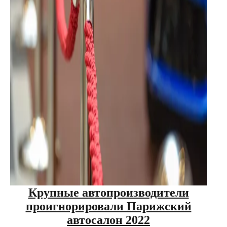
Крупные автопроизводители
проигнорировали Парижский
автосалон 2022