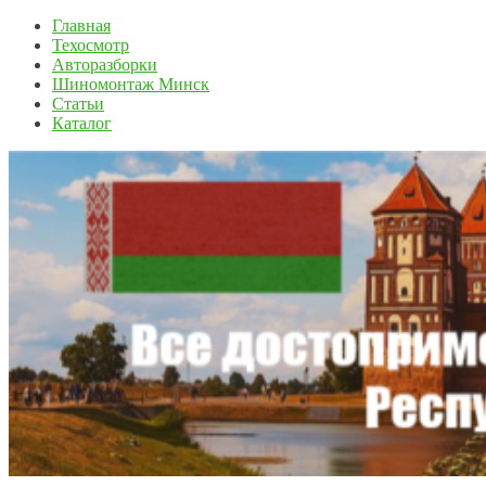
Главная
Техосмотр
Авторазборки
Шиномонтаж Минск
Статьи
Каталог