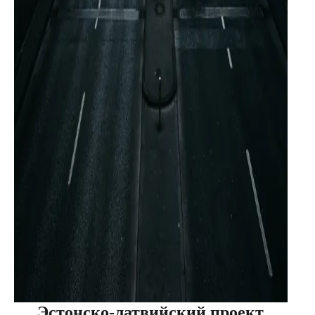
Эстонско-латвийский проект