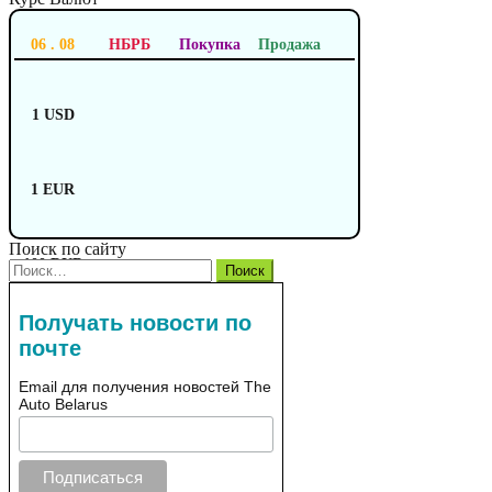
06 . 08
НБРБ
Покупка
Продажа
1 USD
1 EUR
Поиск по сайту
100 RUB
Найти:
Получать новости по
почте
Email для получения новостей The
Auto Belarus