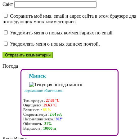
Сайт
Сохранить моё имя, email и адрес сайта в этом браузере для
последующих моих комментариев.
Уведомить меня о новых комментариях по email.
Уведомлять меня о новых записях почтой.
Погода
Минск
переменная облачность
Температура :
27.69 °C
Ощущается:
29.63 °C
Влажность :
66 %
Скорость ветра :
2.64 м/c
Направление ветра :
302°
Облачность :
31%
Видимость :
10000 м
Курс Валют