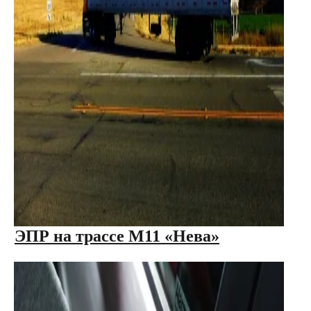
ЭПР на трассе М11 «Нева»