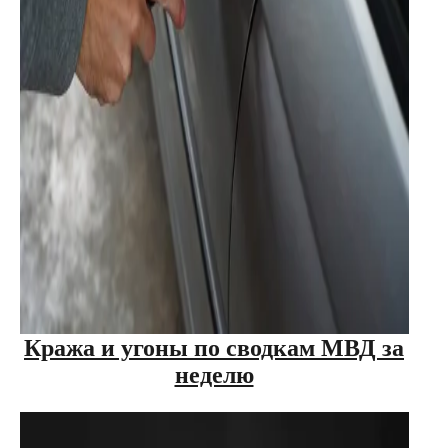
Кража и угоны по сводкам МВД за
неделю