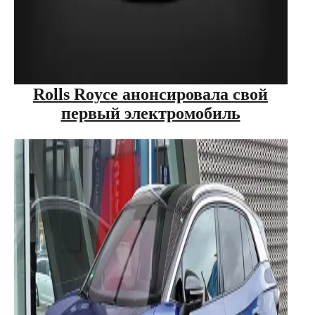
Rolls Royce анонсировала свой
первый электромобиль