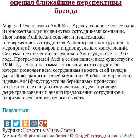
оценил ближайшие перспективы
бренда
Маркус Шульте, глава Audi Ideas Agency, говорит что это одна
из множества идей выдвинутых сотрудниками компании.
Программа Audi Ideas поощряет и поддерживает
приверженность сотрудников Audi посредством групповых
мероприятий, семинаров и индивидуальных консультаций.
Система предложений сотрудников Audi существует с 1967
года. Программа идей Audi в ее нынешнем виде существует с
1994 года. Это программа с участием всех сотрудников,
которая позволяет всем сотрудникам вносить свой вклад в
дальнейшее развитие своей компании. В области управления
идеями Audi фокусируется на бережливых процессах:
ответственные специализированные отделы проводят
децентрализованный анализ предложений сотрудников и
напрямую решают, как их реализовать.
Поделиться
Рубрики:
Новости в Мире
,
Статьи
Метки
Audi реализовала более 9000 идей сотрудников за 2020