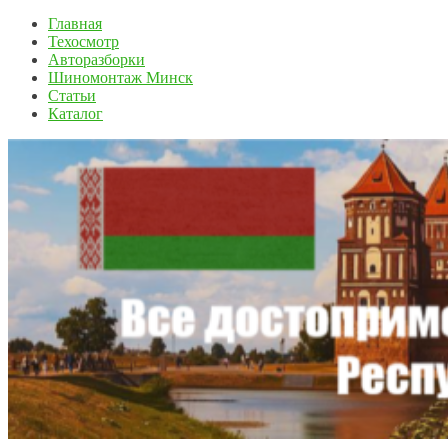
Главная
Техосмотр
Авторазборки
Шиномонтаж Минск
Статьи
Каталог