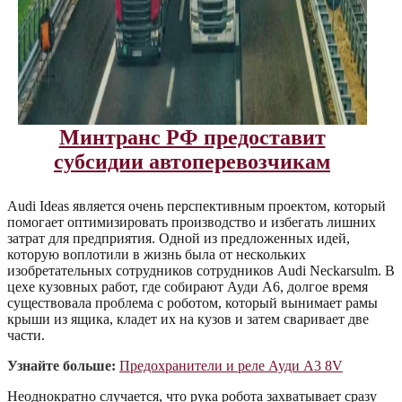
Минтранс РФ предоставит
субсидии автоперевозчикам
Audi Ideas является очень перспективным проектом, который
помогает оптимизировать производство и избегать лишних
затрат для предприятия. Одной из предложенных идей,
которую воплотили в жизнь была от нескольких
изобретательных сотрудников сотрудников Audi Neckarsulm. В
цехе кузовных работ, где собирают Ауди А6, долгое время
существовала проблема с роботом, который вынимает рамы
крыши из ящика, кладет их на кузов и затем сваривает две
части.
Узнайте больше:
Предохранители и реле Ауди А3 8V
Неоднократно случается, что рука робота захватывает сразу