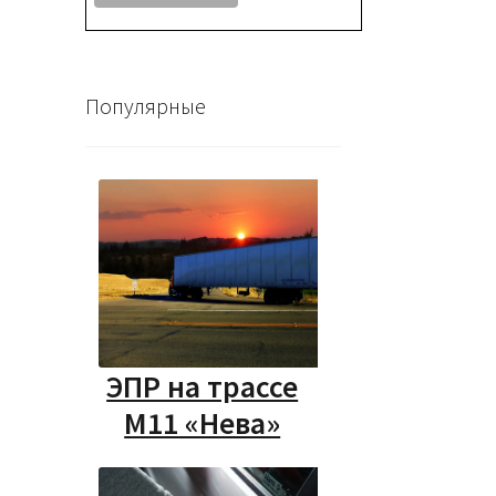
Популярные
ЭПР на трассе
М11 «Нева»