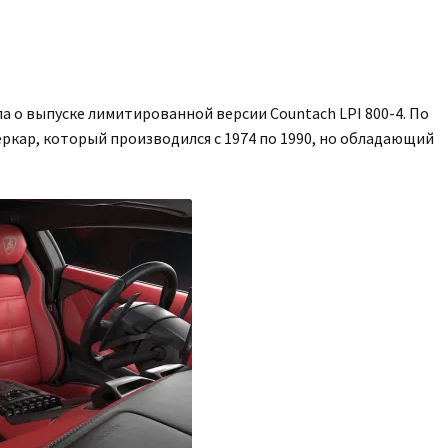
а о выпуске лимитированной версии Countach LPI 800-4. По
кар, который производился с 1974 по 1990, но обладающий