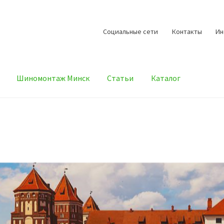
Cоциальные сети
Контакты
И
Шиномонтаж Минск
Статьи
Каталог