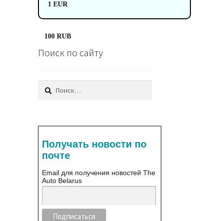
1 EUR
100 RUB
Поиск по сайту
Найти:
Получать новости по
почте
Email для получения новостей The
Auto Belarus