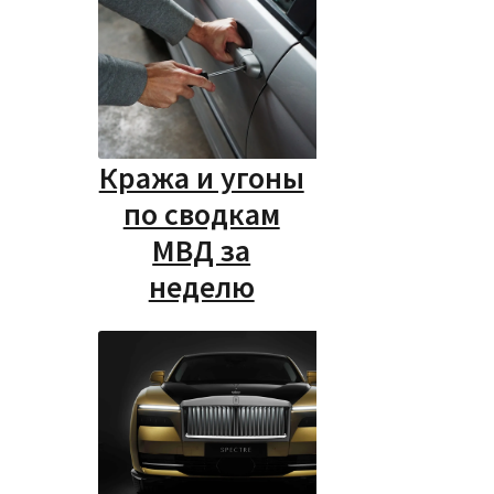
Кража и угоны
по сводкам
МВД за
неделю