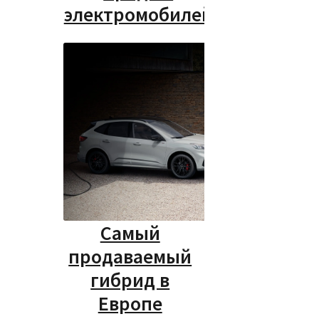
электромобилей
Самый
продаваемый
гибрид в
Европе