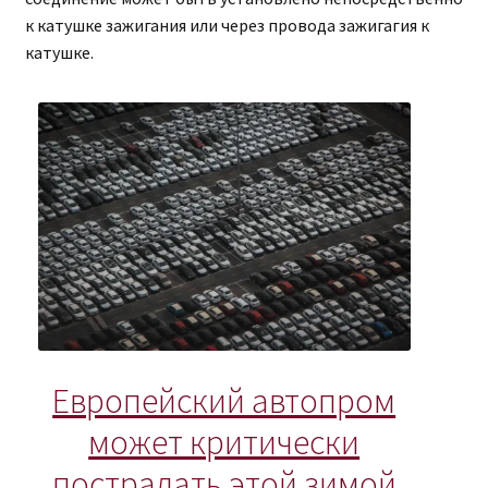
к катушке зажигания или через провода зажигагия к
катушке.
Европейский автопром
может критически
пострадать этой зимой