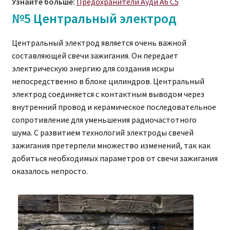
Узнайте больше:
Предохранители Ауди A6 C5
№5 Центральный электрод
Центральный электрод является очень важной
составляющей свечи зажигания. Он передает
электрическую энергию для создания искры
непосредственно в блоке цилиндров. Центральный
электрод соединяется с контактным выводом через
внутренний провод и керамическое последовательное
сопротивление для уменьшения радиочастотного
шума. С развитием технологий электроды свечей
зажигания претерпели множество изменений, так как
добиться необходимых параметров от свечи зажигания
оказалось непросто.