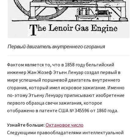
Первый двигатель внутреннего сгорания
Фактом является то, что в 1858 году бельгийский
инженер Жан Жозеф Этьен Ленуар создал первый в
мире успешный поршневой двигатель внутреннего
сгорания, который имел искровое зажигание. Именно
по-этому Этьену Ленуару приписывают изобретение
первого образца свечи зажигания, которое
отображено в патенте США № 345596 от 1860 года.
Узнайте больше:
Октановое число
Следующими правообладателями интеллектуальной