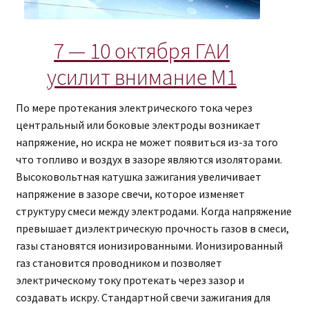
7 — 10 октября ГАИ
усилит внимание M1
По мере протекания электрического тока через
центральный или боковые электроды возникает
напряжение, но искра не может появиться из-за того
что топливо и воздух в зазоре являются изоляторами.
Высоковольтная катушка зажигания увеличивает
напряжение в зазоре свечи, которое изменяет
структуру смеси между электродами. Когда напряжение
превышает диэлектрическую прочность газов в смеси,
газы становятся ионизированными. Ионизированный
газ становится проводником и позволяет
электрическому току протекать через зазор и
создавать искру. Стандартной свечи зажигания для