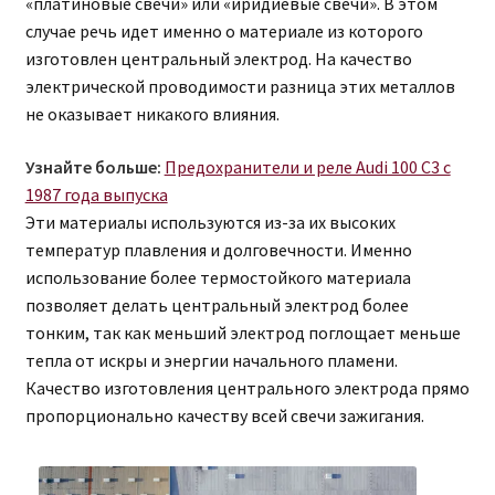
«платиновые свечи» или «иридиевые свечи». В этом
случае речь идет именно о материале из которого
изготовлен центральный электрод. На качество
электрической проводимости разница этих металлов
не оказывает никакого влияния.
Узнайте больше:
Предохранители и реле Audi 100 C3 с
1987 года выпуска
Эти материалы используются из-за их высоких
температур плавления и долговечности. Именно
использование более термостойкого материала
позволяет делать центральный электрод более
тонким, так как меньший электрод поглощает меньше
тепла от искры и энергии начального пламени.
Качество изготовления центрального электрода прямо
пропорционально качеству всей свечи зажигания.