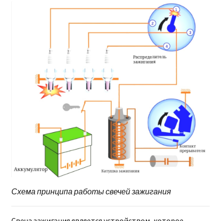
Схема принципа работы свечей зажигания
Свеча зажигания является устройством, которое