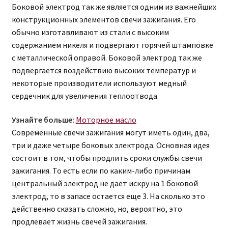
Боковой электрод так же является одним из важнейших
конструкционных элементов свечи зажигания. Его
обычно изготавливают из стали с высоким
содержанием никеля и подвергают горячей штамповке
с металлической оправой. Боковой электрод так же
подвергается воздействию высоких температур и
некоторые производители используют медный
сердечник для увеличения теплоотвода.
Узнайте больше:
Моторное масло
Современные свечи зажигания могут иметь один, два,
три и даже четыре боковых электрода. Основная идея
состоит в том, чтобы продлить сроки службы свечи
зажигания. То есть если по каким-либо причинам
центральный электрод не дает искру на 1 боковой
электрод, то в запасе остается еще 3. На сколько это
действенно сказать сложно, но, вероятно, это
продлевает жизнь свечей зажигания.