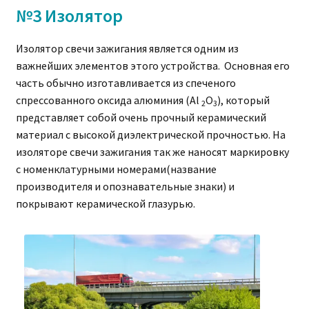
№3 Изолятор
Изолятор свечи зажигания является одним из
важнейших элементов этого устройства. Основная его
часть обычно изготавливается из спеченого
спрессованного оксида алюминия (Al
O
), который
2
3
представляет собой очень прочный керамический
материал с высокой диэлектрической прочностью. На
изоляторе свечи зажигания так же наносят маркировку
с номенклатурными номерами(название
производителя и опознавательные знаки) и
покрывают керамической глазурью.