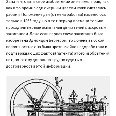
Запатентовать свое изобретение он не имел прав, так
как в то время люди с черным цветом кожи считались
рабами. Положение дел (отмена рабства) изменилось
только в 1865 году, но в тот период времени только
проходили первые испытания двигателей с искровым
зажиганием. Даже если первая свеча зажигания была
изобретена Эдмондом Бергером, то с очень высокой
вероятностью она была чрезвычайно недоработана и
подтверждающих фактов(патента) этого изобретения
нет, по-этому довольно трудно судить о
достоверности этой информации.