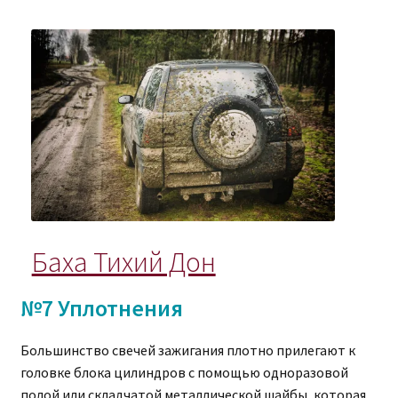
Баха Тихий Дон
№7 Уплотнения
Большинство свечей зажигания плотно прилегают к
головке блока цилиндров с помощью одноразовой
полой или складчатой ​​металлической шайбы, которая